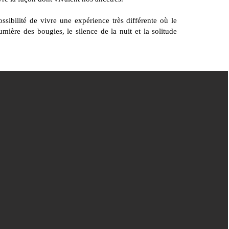
ssibilité de vivre une expérience très différente où le
umière des bougies, le silence de la nuit et la solitude