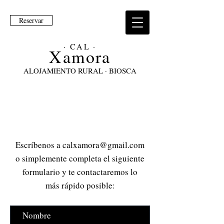
Reservar
· CAL ·
Xam
ora
ALOJAMIENTO RURAL · BIOSCA
CONTÁCTANOS
Escríbenos a
calxamora@gmail.com
o simplemente completa el siguiente
formulario y te contactaremos lo
más rápido posible: