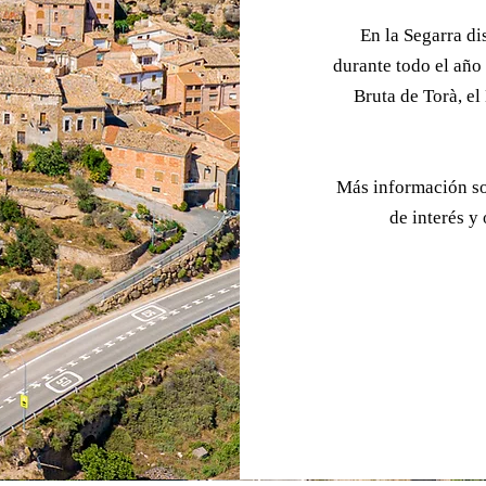
​En la Segarra d
durante todo el año
Bruta de Torà, e
​Más información s
de interés y