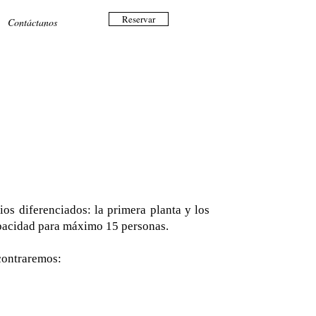
Reservar
Contáctanos
ios diferenciados: la primera planta y los
apacidad para máximo 15 personas.
contraremos: