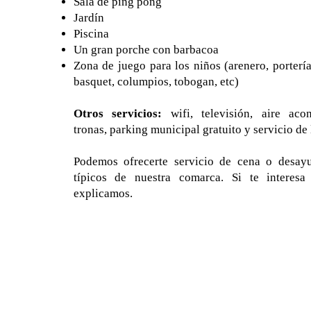
Sala de ping pong
Jardín
Piscina
Un gran porche con barbacoa
Zona de juego para los niños (arenero, portería
basquet, columpios, tobogan, etc)
Otros servicios:
wifi, televisión, aire aco
tronas, parking municipal gratuito y servicio de
Podemos ofrecerte servicio de cena o desay
típicos de nuestra comarca. Si te interesa
explicamos.