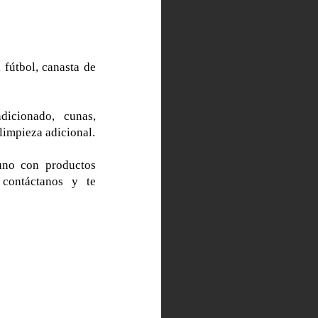
 fútbol, canasta de
ndicionado, cunas,
 limpieza adicional.
uno con productos
 contáctanos y te