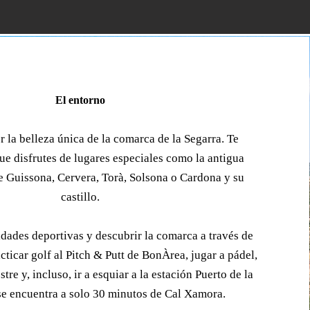
El entorno
r la belleza única de la comarca de la Segarra. Te
 disfrutes de lugares especiales como la antigua
 Guissona, Cervera, Torà, Solsona o Cardona y su
castillo.
vidades deportivas y descubrir la comarca a través de
cticar golf al Pitch & Putt de BonÀrea, jugar a pádel,
tre y, incluso, ir a esquiar a la estación Puerto de la
se encuentra a solo 30 minutos de Cal Xamora.