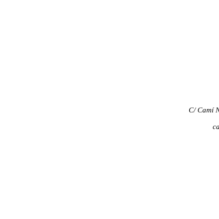
C/ Camí 
c