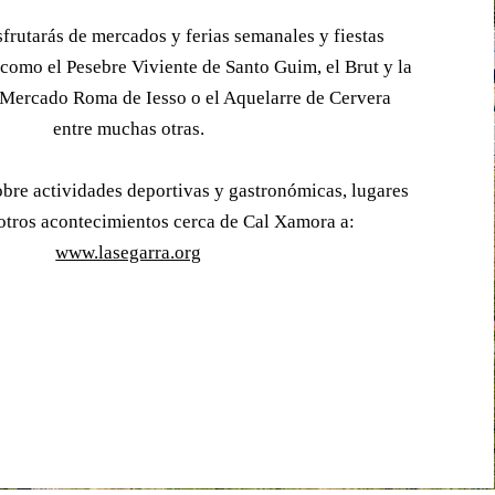
isfrutarás de mercados y ferias semanales y fiestas
 como el Pesebre Viviente de Santo Guim, el Brut y la
l Mercado Roma de Iesso o el Aquelarre de Cervera
entre muchas otras.
obre actividades deportivas y gastronómicas, lugares
 otros acontecimientos cerca de Cal Xamora a:
www.lasegarra.org