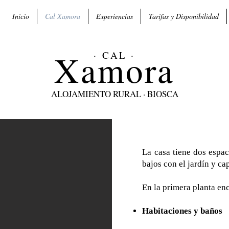
Inicio
Cal Xamora
Experiencias
Tarifas y Disponibilidad
Xam
ora
· CAL ·
ALOJAMIENTO RURAL · BIOSCA
La casa tiene dos espac
bajos con el jardín y c
En la primera planta en
Habitaciones y baños