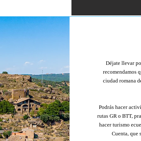
Déjate llevar po
recomendamos que
ciudad romana de
​Podrás hacer acti
rutas GR o BTT, pra
hacer turismo ecues
Cuenta, que 