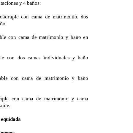
itaciones y 4 baños:
cuádruple con cama de matrimonio, dos
año.
oble con cama de matrimonio y baño en
ble con dos camas individuales y baño
doble con cama de matrimonio y baño
triple con cama de matrimonio y cama
uite.
 equidada
himenea