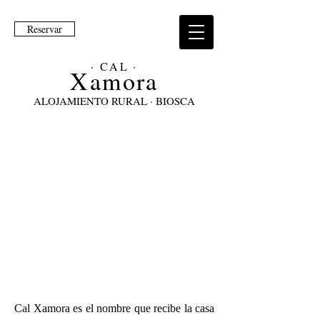
Reservar
· CAL ·
Xam
ora
ALOJAMIENTO RURAL · BIOSCA
Cal Xamora es el nombre que recibe la casa